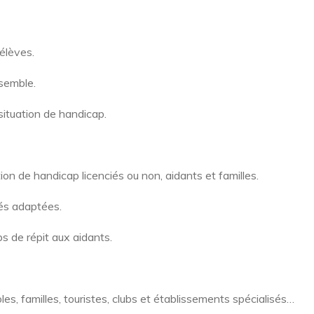
 élèves.
nsemble.
 situation de handicap.
on de handicap licenciés ou non, aidants et familles.
tés adaptées.
ps de répit aux aidants.
les, familles, touristes, clubs et établissements spécialisés…