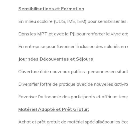
Sensibilisations et Formation
En milieu scolaire (ULIS, IME, IEM) pour sensibiliser les
Dans les MPT et avec la PJJ pour renforcer le vivre e
En entreprise pour favoriser l’inclusion des salariés en
Journées Découvertes et Séjours
Ouverture à de nouveaux publics : personnes en situati
Diversifier l’offre de pratique avec de nouvelles activi
Favoriser l’autonomie des participants et offrir un tem
Matériel Adapté et Prêt Gratuit
Achat et prêt gratuit de matériel spécialisépour les éco