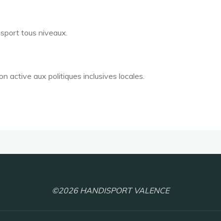
isport tous niveaux.
 active aux politiques inclusives locales.
©2026 HANDISPORT VALENCE